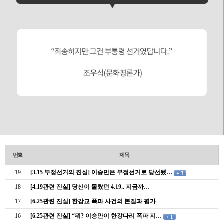
번호
제목
19
[3.15 부정선거의 진실] 이승만은 부정선거로 당선됐…
+ 3
18
[4.19관련 진실] 당신이 몰랐던 4.19.. 지금까…
17
[6.25관련 진실] 한강교 폭파 사건의 본질과 평가
16
[6.25관련 진실] “뭐? 이승만이 한강다리 폭파 지…
+ 1