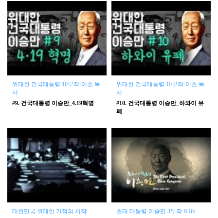
위대한 건국대통령 10부작-이호 목
위대한 건국대통령 10부작-이호 목
사
사
#9. 건국대통령 이승만_4.19혁명
#10. 건국대통령 이승만_하와이 유
폐
대한민국 위대한 기적의 시작
초대 대통령 이승만 3부작-KBS