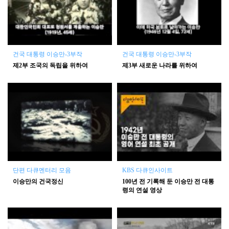
건국 대통령 이승만-3부작
건국 대통령 이승만-3부작
제2부 조국의 독립을 위하여
제3부 새로운 나라를 위하여
단편 다큐멘터리 모음
KBS 다큐인사이트
이승만의 건국정신
100년 전 기록해 둔 이승만 전 대통
령의 연설 영상