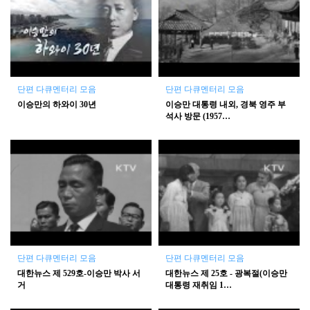
단편 다큐멘터리 모음
단편 다큐멘터리 모음
이승만의 하와이 30년
이승만 대통령 내외, 경북 영주 부
석사 방문 (1957…
단편 다큐멘터리 모음
단편 다큐멘터리 모음
대한뉴스 제 529호-이승만 박사 서
대한뉴스 제 25호 - 광복절(이승만
거
대통령 재취임 1…