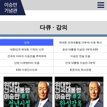
다큐 · 강의
전체
위대한 건국대통령 10부작-이호 목사
대한민국 위대한 기적의 시작
초대 대통령 이승만 3부작-KBS
건국의 아버지 이승만을 추억하며
이승만 연설 모음
단편 다큐멘터리 모음
건국 대통령 이승만-3부작
KBS 다큐인사이트
호준석의 역사전쟁