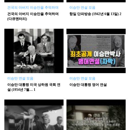
건국의 아버지 이승만을 추억하며
이승만 연설 모음
건국의 아버지 이승만을 추억하며
항일 단파방송 (1942년 6월 13일)
2
(다큐멘터리)
이승만 연설 모음
이승만 연설 모음
이승만 대통령 미국 상하원 국회 연
이승만 대통령 영어 연설
설 (1954년 7월…
1