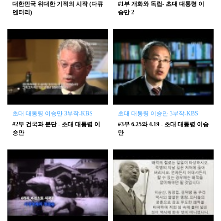
대한민국 위대한 기적의 시작 (다큐
#1부 개화와 독립- 초대 대통령 이
멘터리)
승만
2
초대 대통령 이승만 3부작-KBS
초대 대통령 이승만 3부작-KBS
#2부 건국과 분단 - 초대 대통령 이
#3부 6.25와 4.19 - 초대 대통령 이승
승만
만