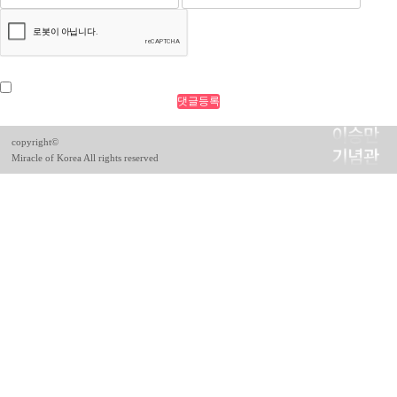
copyright©
Miracle of Korea All rights reserved