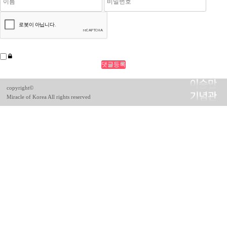
copyright©
Miracle of Korea All rights reserved