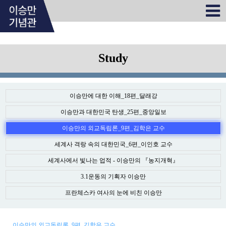
Study
이승만에 대한 이해_18편_달래강
이승만과 대한민국 탄생_25편_중앙일보
이승만의 외교독립론_9편_김학은 교수
세계사 격랑 속의 대한민국_6편_이인호 교수
세계사에서 빛나는 업적 - 이승만의 『농지개혁』
3.1운동의 기획자 이승만
프란체스카 여사의 눈에 비친 이승만
이승만의 외교독립론_9편_김학은 교수